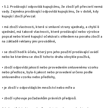
• 5.2. Prodávající odpovídá kupujícímu, že zboží při převzetí nemá
vady. Zejména prodávající odpovídá kupujícímu, že v době, kdy
kupující zboží převzal:
• má zboží vlastnosti, které si smluvní strany ujednaly, a chybí-li
ujednání, má takové vlastnosti, které prodávající nebo výrobce
popsal nebo které kupující očekával s ohledem na povahu zboží a
na základě reklamy jimi prováděné,
• se zboží hodí k účelu, který pro jeho použití prodávající uvádí
nebo ke kterému se zboží tohoto druhu obvykle používá,
• zboží odpovídá jakostí nebo provedením smluvenému vzorku
nebo předloze, byla-li jakost nebo provedení určeno podle
smluveného vzorku nebo předlohy,
• je zboží v odpovídajícím množství nebo míře a
• zboží vyhovuje požadavkům právních předpisů.