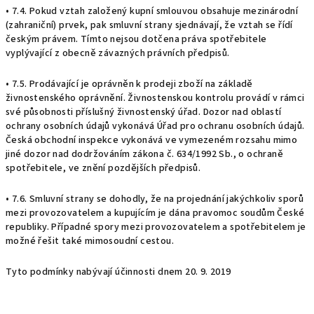
• 7.4. Pokud vztah založený kupní smlouvou obsahuje mezinárodní
(zahraniční) prvek, pak smluvní strany sjednávají, že vztah se řídí
českým právem. Tímto nejsou dotčena práva spotřebitele
vyplývající z obecně závazných právních předpisů.
• 7.5. Prodávající je oprávněn k prodeji zboží na základě
živnostenského oprávnění. Živnostenskou kontrolu provádí v rámci
své působnosti příslušný živnostenský úřad. Dozor nad oblastí
ochrany osobních údajů vykonává Úřad pro ochranu osobních údajů.
Česká obchodní inspekce vykonává ve vymezeném rozsahu mimo
jiné dozor nad dodržováním zákona č. 634/1992 Sb., o ochraně
spotřebitele, ve znění pozdějších předpisů.
• 7.6. Smluvní strany se dohodly, že na projednání jakýchkoliv sporů
mezi provozovatelem a kupujícím je dána pravomoc soudům České
republiky. Případné spory mezi provozovatelem a spotřebitelem je
možné řešit také mimosoudní cestou.
Tyto podmínky nabývají účinnosti dnem 20. 9. 2019
Z