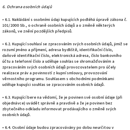
6. Ochrana osobních údajů
• 6.1. Nakládání s osobními údaji kupujících podléhá úpravě zákona č.
101/2000 Sb., o ochraně osobních údajů a o změně některých
zákonů, ve znění pozdějších předpisů.
• 6.2. Kupující souhlasí se zpracováním svých osobních údajů, jimiž se
rozumí jméno a příjmení, adresa bydliště, identifikační číslo,
daňové identifikační číslo, elektronická adresa, číslo bankovního
účtu a telefonní číslo a uděluje souhlas se shromažďováním a
zpracováním svých osobních údajů provozovatelem pro účely
realizace práv a povinností z kupní smlouvy, provozování
věrnostního programu. Souhlasem s obchodními podmínkami
uděluje kupujíci souhlas se zpracováním osobních údajů.
• 6.3. Kupující bere na vědomí, že je povinen své osobní údaje (při
objednávce) uvádět správně a pravdivě a že je povinen bez
zbytečného odkladu informovat prodávajícího o změně svých
osobních údajů.
• 6.4. Osobní údaje budou zpracovávány po dobu neurčitou v