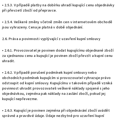
• 2.5.3. V případě platby na dobírku uhradí kupující cenu objednávky
při převzetí zboží od přepravce.
• 2.5.4. Veškeré změny včetně změn cen v internetovém obchodě
jsou vyhrazeny. Cena je platná v době objednání.
2.6. Práva a povinnosti vyplývající z uzavření kupní smlouvy
• 2.6.1. Provozovatel je povinen dodat kupujícímu objednané zboží
za sjednanou cenu a kupující je povinen zboží převzít a kupní cenu
uhradit.
• 2.6.2. V případě porušení podmínek kupní smlouvy nebo
obchodních podmínek kupujícím si provozovatel vyhrazuje právo
odstoupit od kupní smlouvy. Kupujícímu v takovém případě vzniká
povinnost uhradit provozovateli veškeré náklady spojené s jeho
objednávkou, zejména pak náklady na zaslání zboží, pokud jej
kupující nepřevezme.
• 2.6.3. Kupující je povinen zejména při objednávání zboží uvádět
správné a pravdivé údaje. Údaje nezbytné pro uzavření kupní