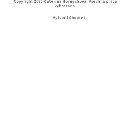
Copyright 2026
Kateřina Hornychová
. Všechna práva
vyhrazena.
Vytvořil Shoptet