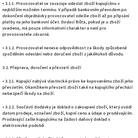
• 3.1.1. Provozovatel se zavazuje odeslat zboží kupujícímu v
nejbližším možném termínu. V případě bankovním převodem po
dokončení objednávky provozovatel odešle zboží až po připsání
platby na jeho bankovní účet. Dodací lhůta, pokud je u zboží
uvedena, má pouze informativní charakter a není pro
provozovatele závazná.
• 3.1.2. Provozovatel nenese odpovědnost za škody způsobené
zpožděním odeslání nebo doručení zboží z jakéhokoli důvodu.
3.2. Přeprava, doručení a převzetí zboží
• 3.2.1. Kupující nabývá vlastnické právo ke kupovanému zboží jeho
převzetím. Okamžikem převzetí zboží také na kupujícího přechází
nebezpečí škody na zboží.
• 3.2.2. Součástí dodávky je doklad o zakoupení zboží, který uvádí
datum prodeje, označení zboží, kupní cenu a údaje o prodávajícím.
Prodávající zašle kupujícímu na žádost daňový doklad v
elektronické podobě.