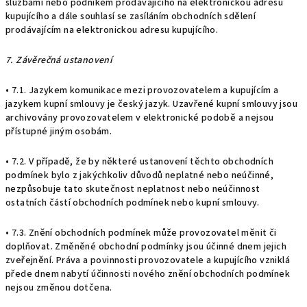
službami nebo podnikem prodávajícího na elektronickou adresu
kupujícího a dále souhlasí se zasíláním obchodních sdělení
prodávajícím na elektronickou adresu kupujícího.
7. Závěrečná ustanovení
• 7.1. Jazykem komunikace mezi provozovatelem a kupujícím a
jazykem kupní smlouvy je český jazyk. Uzavřené kupní smlouvy jsou
archivovány provozovatelem v elektronické podobě a nejsou
přístupné jiným osobám.
• 7.2. V případě, že by některé ustanovení těchto obchodních
podmínek bylo z jakýchkoliv důvodů neplatné nebo neúčinné,
nezpůsobuje tato skutečnost neplatnost nebo neúčinnost
ostatních částí obchodních podmínek nebo kupní smlouvy.
• 7.3. Znění obchodních podmínek může provozovatel měnit či
doplňovat. Změněné obchodní podmínky jsou účinné dnem jejich
zveřejnění. Práva a povinnosti provozovatele a kupujícího vzniklá
přede dnem nabytí účinnosti nového znění obchodních podmínek
nejsou změnou dotčena.